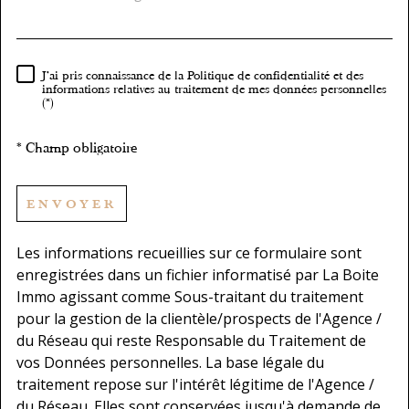
J'ai pris connaissance de la Politique de confidentialité et des
RÈGLEMENTATION
informations relatives au traitement de mes données personnelles
(*)
* Champ obligatoire
ENVOYER
Les informations recueillies sur ce formulaire sont
enregistrées dans un fichier informatisé par La Boite
Immo agissant comme Sous-traitant du traitement
pour la gestion de la clientèle/prospects de l'Agence /
du Réseau qui reste Responsable du Traitement de
vos Données personnelles. La base légale du
traitement repose sur l'intérêt légitime de l'Agence /
du Réseau. Elles sont conservées jusqu'à demande de