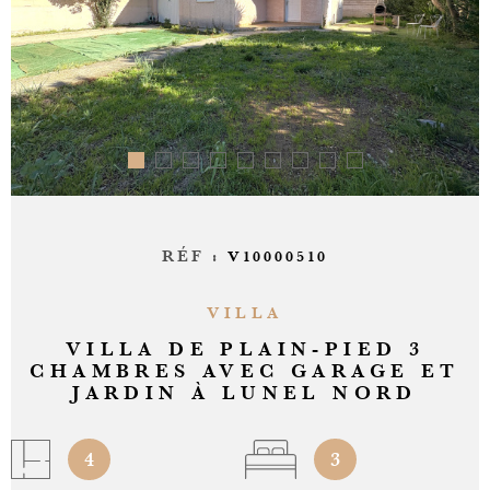
ALERTE
CONTAC
RÉF :
V10000510
VILLA
VILLA DE PLAIN-PIED 3
CHAMBRES AVEC GARAGE ET
JARDIN À LUNEL NORD
4
3