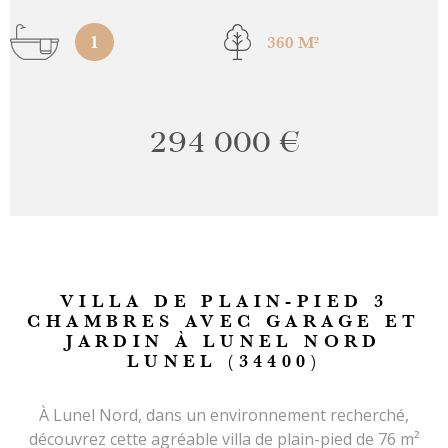
1
360 M²
294 000 €
VILLA DE PLAIN-PIED 3
CHAMBRES AVEC GARAGE ET
JARDIN À LUNEL NORD
LUNEL (34400)
À Lunel Nord, dans un environnement recherché,
découvrez cette agréable villa de plain-pied de 76 m²