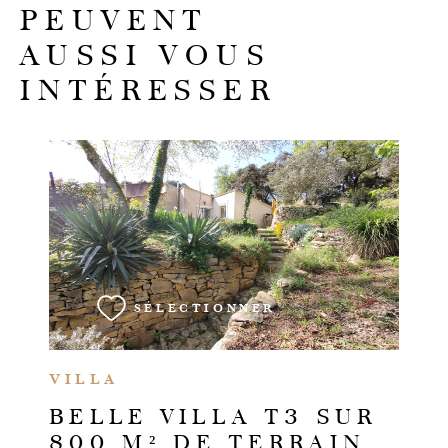
PEUVENT
AUSSI VOUS
INTÉRESSER
VOIR LE BIEN
SÉLECTIONNER
VILLA
BELLE VILLA T3 SUR
800 M² DE TERRAIN