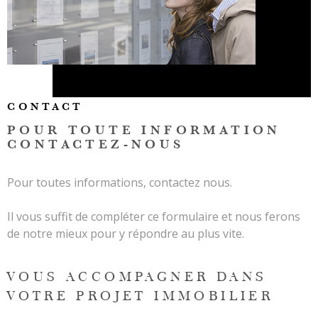
ALERTE
CONTAC
CONTACT
POUR TOUTE INFORMATION
CONTACTEZ-NOUS
Pour toutes informations, contactez nous.
Il vous suffit de compléter ce formulaire et nous ferons
de notre mieux pour y répondre au plus vite.
VOUS ACCOMPAGNER DANS
VOTRE PROJET IMMOBILIER