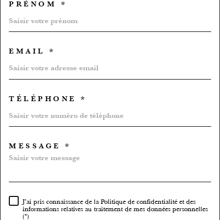
PRÉNOM *
EMAIL *
TÉLÉPHONE *
MESSAGE *
TRAD_MELTEM_VOREDEMA
J'ai pris connaissance de la Politique de confidentialité et des
RÈGLEMENTATION
informations relatives au traitement de mes données personnelles
(*)