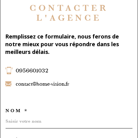
CONTACTER
L'AGENCE
Remplissez ce formulaire, nous ferons de
notre mieux pour vous répondre dans les
meilleurs délais.
0956601032
contact@home-vision.fr
NOM *
TRAD_MELTEM_VOSCOORD