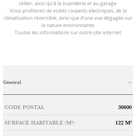
cellier, ainsi qu'à la buanderie et au garage.
Vous profiterez de volets roulants électriques, de la
climatisation réversible, ainsi que d'une vue dégagée sur
la nature environnante.
Toutes les informations sur notre site internet.
Général
Caractérisque
Valeurs
CODE POSTAL
30600
SURFACE HABITABLE (M²)
122 M²