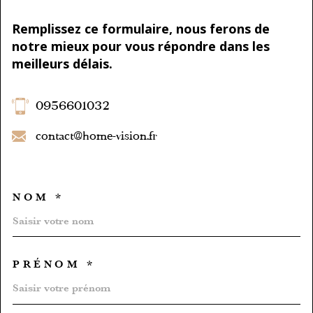
Remplissez ce formulaire, nous ferons de
notre mieux pour vous répondre dans les
meilleurs délais.
0956601032
contact@home-vision.fr
NOM *
TRAD_MELTEM_VOSCOORD
PRÉNOM *