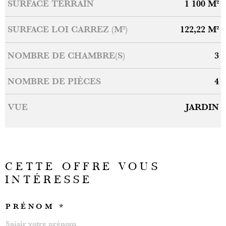
SURFACE TERRAIN
1 100 M²
SURFACE LOI CARREZ (M²)
122,22 M²
NOMBRE DE CHAMBRE(S)
3
NOMBRE DE PIÈCES
4
VUE
JARDIN
CETTE OFFRE
VOUS
INTÉRESSE
PRÉNOM *