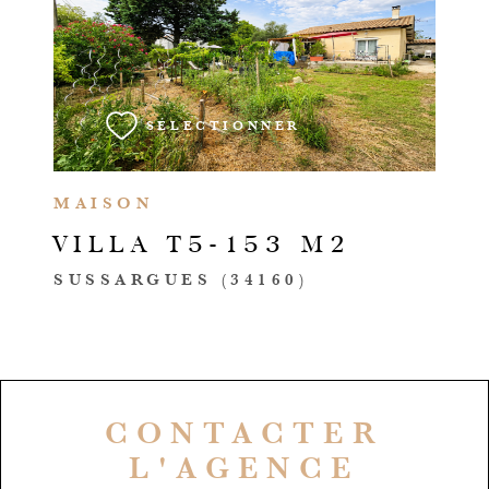
VOIR LE BIEN
SÉLECTIONNER
MAISON
VILLA T5-153 M2
SUSSARGUES (34160)
CONTACTER
L'AGENCE