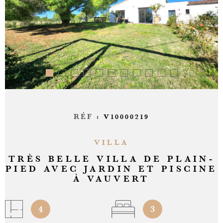
ALERTE
CONTAC
RÉF :
V10000219
VILLA
TRÈS BELLE VILLA DE PLAIN-
PIED AVEC JARDIN ET PISCINE
À VAUVERT
4
3