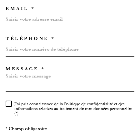
EMAIL *
TÉLÉPHONE *
MESSAGE *
TRAD_MELTEM_VOREDEMA
J'ai pris connaissance de la Politique de confidentialité et des
RÈGLEMENTATION
informations relatives au traitement de mes données personnelles
(*)
* Champ obligatoire