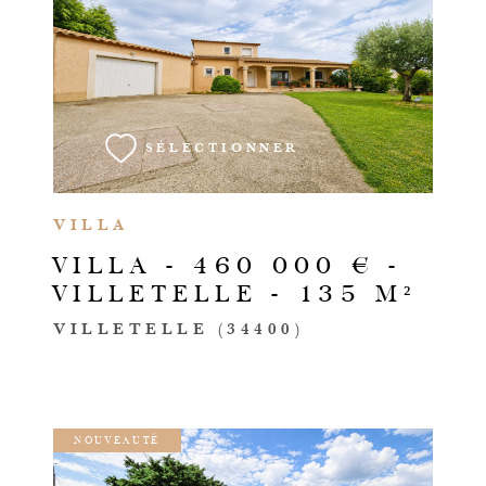
VOIR LE BIEN
SÉLECTIONNER
VILLA
VILLA - 460 000 € -
VILLETELLE - 135 M²
VILLETELLE (34400)
NOUVEAUTÉ