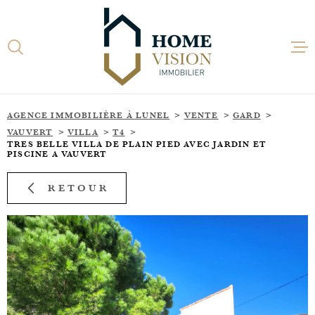
Aller
Aller
Aller
Aller
à
à
au
au
:
la
menu
contenu
recherche
principal
ACCUEI
AGENCE IMMOBILIÈRE À LUNEL
VENTE
GARD
VAUVERT
VILLA
T4
ACHETE
TRES BELLE VILLA DE PLAIN PIED AVEC JARDIN ET
PISCINE A VAUVERT
LOUER
RETOUR
ESTIME
ACTUAL