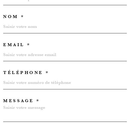
NOM *
EMAIL *
TÉLÉPHONE *
MESSAGE *