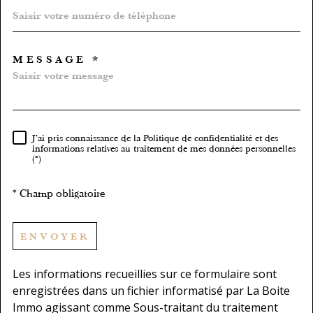
MESSAGE *
TRAD_MELTEM_VOREDEMA
J'ai pris connaissance de la Politique de confidentialité et des
RÈGLEMENTATION
informations relatives au traitement de mes données personnelles
(*)
* Champ obligatoire
ENVOYER
Les informations recueillies sur ce formulaire sont
enregistrées dans un fichier informatisé par La Boite
Immo agissant comme Sous-traitant du traitement