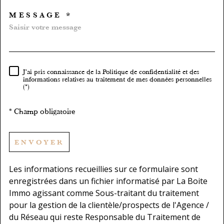
MESSAGE *
TRAD_MELTEM_VOREDEMA
J'ai pris connaissance de la Politique de confidentialité et des
RÈGLEMENTATION
informations relatives au traitement de mes données personnelles
(*)
* Champ obligatoire
ENVOYER
Les informations recueillies sur ce formulaire sont
enregistrées dans un fichier informatisé par La Boite
Immo agissant comme Sous-traitant du traitement
pour la gestion de la clientèle/prospects de l'Agence /
du Réseau qui reste Responsable du Traitement de