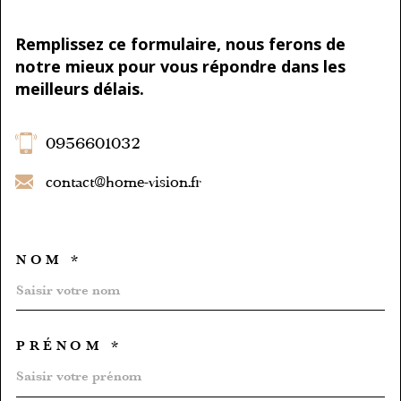
Remplissez ce formulaire, nous ferons de
notre mieux pour vous répondre dans les
meilleurs délais.
0956601032
contact@home-vision.fr
NOM *
TRAD_MELTEM_VOSCOORD
PRÉNOM *