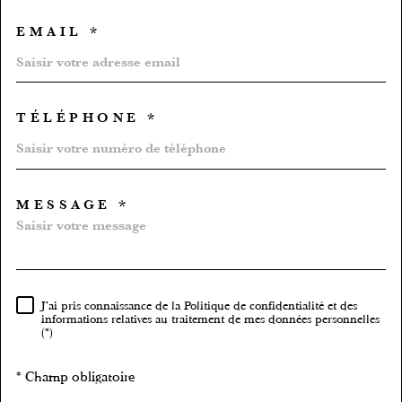
EMAIL *
TÉLÉPHONE *
MESSAGE *
TRAD_MELTEM_VOREDEMA
J'ai pris connaissance de la Politique de confidentialité et des
RÈGLEMENTATION
informations relatives au traitement de mes données personnelles
(*)
* Champ obligatoire