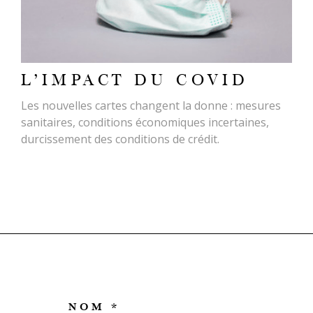
L'IMPACT DU COVID
Les nouvelles cartes changent la donne : mesures
sanitaires, conditions économiques incertaines,
durcissement des conditions de crédit.
NOM *
TRAD_MELTEM_VOS