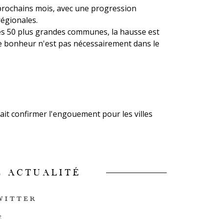
 prochains mois, avec une progression
égionales.
des 50 plus grandes communes, la hausse est
Le bonheur n'est pas nécessairement dans le
ait confirmer l'engouement pour les villes
E ACTUALITÉ
WITTER
E