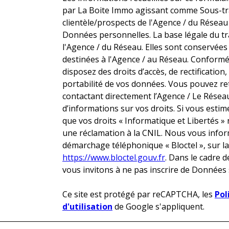
par La Boite Immo agissant comme Sous-trai
clientèle/prospects de l'Agence / du Résea
Données personnelles. La base légale du tra
l'Agence / du Réseau. Elles sont conservée
destinées à l'Agence / au Réseau. Conformém
disposez des droits d’accès, de rectification,
portabilité de vos données. Vous pouvez r
contactant directement l’Agence / Le Réseau
d’informations sur vos droits. Si vous estim
que vos droits « Informatique et Libertés 
une réclamation à la CNIL. Nous vous inform
démarchage téléphonique « Bloctel », sur laq
https://www.bloctel.gouv.fr
. Dans le cadre 
vous invitons à ne pas inscrire de Données 
Ce site est protégé par reCAPTCHA, les
Pol
d'utilisation
de Google s'appliquent.