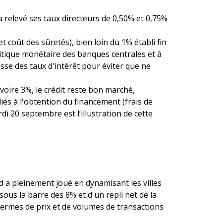
a relevé ses taux directeurs de 0,50% et 0,75%
 coût des sûretés), bien loin du 1% établi fin
litique monétaire des banques centrales et à
sse des taux d'intérêt pour éviter que ne
 voire 3%, le crédit reste bon marché,
liés à l'obtention du financement (frais de
 20 septembre est l’illustration de cette
d a pleinement joué en dynamisant les villes
ous la barre des 8% et d'un repli net de la
termes de prix et de volumes de transactions