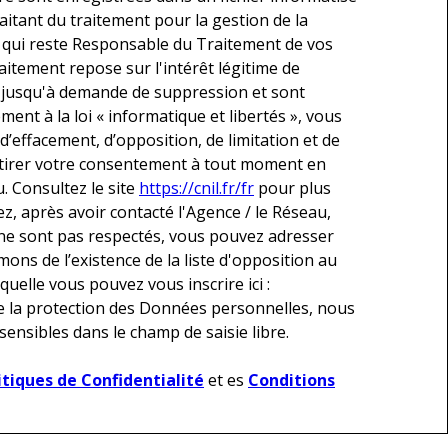
tant du traitement pour la gestion de la
u qui reste Responsable du Traitement de vos
itement repose sur l'intérêt légitime de
s jusqu'à demande de suppression et sont
ent à la loi « informatique et libertés », vous
 d’effacement, d’opposition, de limitation et de
etirer votre consentement à tout moment en
. Consultez le site
https://cnil.fr/fr
pour plus
ez, après avoir contacté l'Agence / le Réseau,
» ne sont pas respectés, vous pouvez adresser
ons de l’existence de la liste d'opposition au
uelle vous pouvez vous inscrire ici :
de la protection des Données personnelles, nous
sensibles dans le champ de saisie libre.
itiques de Confidentialité
et es
Conditions