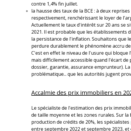
contre 1,4% fin juillet.
la hausse des taux de la BCE : à deux reprise
respectivement, renchérissant le loyer de l'
Actuellement le taux d'intérêt sur 20 ans se s
2021. Il est probable que les établissements 
la persistance de l'inflation. Souhaitons que
perdure durablement le phénomène accru des r
C'est en effet le niveau de l'usure qui bloque 
mais difficilement accessible quand l'écart de 
dossier, garantie, assurance emprunteur). La 
problématique... que les autorités jugent prov
Accalmie des prix immobiliers en 20
Le spécialiste de l'estimation des prix immob
de taille moyenne et les zones rurales. Sur la
production de crédits de 20%, les spécialist
entre septembre 2022 et septembre 2023, et 