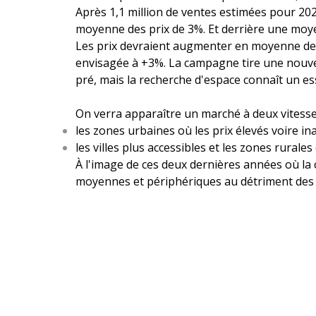
Après 1,1 million de ventes estimées pour 20
moyenne des prix de 3%. Et derrière une moye
Les prix devraient augmenter en moyenne de 1
envisagée à +3%. La campagne tire une nouvel
pré, mais la recherche d'espace connaît un es
On verra apparaître un marché à deux vitesse
les zones urbaines où les prix élevés voire i
les villes plus accessibles et les zones rurale
À l'image de ces deux dernières années où la 
moyennes et périphériques au détriment des