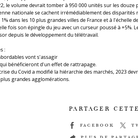
22, le volume devrait tomber à 950 000 unités sur les douze
nne nationale se cachent irrémédiablement des disparités r
% dans les 10 plus grandes villes de France et à l'échelle 
le fois son épingle du jeu avec un curseur poussé à +5%. 
sor depuis le développement du télétravail.
s :
nabordables vont s'assagir
s qui bénéficieront d'un effet de rattrapage.
crise du Covid a modifié la hiérarchie des marchés, 2023 devr
 plus grandes agglomérations.
PARTAGER CETT
FACEBOOK
T
PLUS DE PARTAG