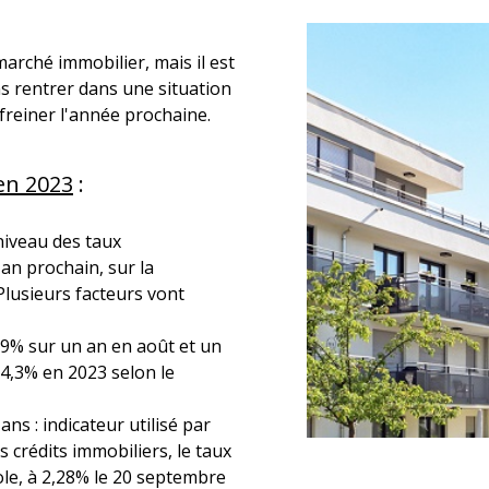
marché immobilier, mais il est
s rentrer dans une situation
freiner l'année prochaine.
en 2023
:
 niveau des taux
an prochain, sur la
lusieurs facteurs vont
5,9% sur un an en août et un
 4,3% en 2023 selon le
ns : indicateur utilisé par
 crédits immobiliers, le taux
vole, à 2,28% le 20 septembre