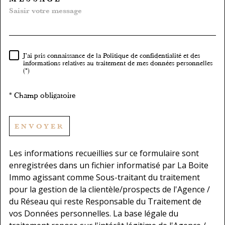
TRAD_MELTEM_VOREDEMA
J'ai pris connaissance de la Politique de confidentialité et des
RÈGLEMENTATION
informations relatives au traitement de mes données personnelles
(*)
* Champ obligatoire
ENVOYER
Les informations recueillies sur ce formulaire sont
enregistrées dans un fichier informatisé par La Boite
Immo agissant comme Sous-traitant du traitement
pour la gestion de la clientèle/prospects de l'Agence /
du Réseau qui reste Responsable du Traitement de
vos Données personnelles. La base légale du