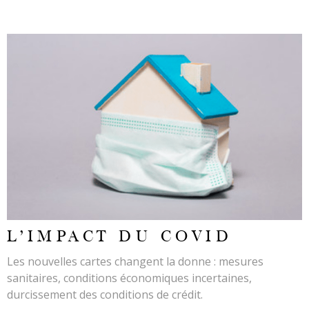
LIRE L'ARTICLE
L'IMPACT DU COVID
Les nouvelles cartes changent la donne : mesures
sanitaires, conditions économiques incertaines,
durcissement des conditions de crédit.